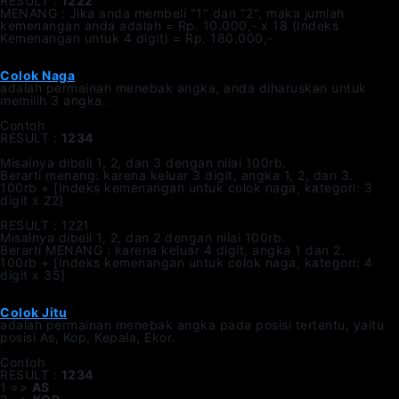
RESULT :
1222
MENANG : Jika anda membeli "1" dan "2", maka jumlah
kemenangan anda adalah = Rp. 10.000,- x 18 (Indeks
Kemenangan untuk 4 digit) = Rp. 180.000,-
Colok Naga
adalah permainan menebak angka, anda diharuskan untuk
memilih 3 angka.
Contoh
RESULT :
1234
Misalnya dibeli 1, 2, dan 3 dengan nilai 100rb.
Berarti menang: karena keluar 3 digit, angka 1, 2, dan 3.
100rb + [Indeks kemenangan untuk colok naga, kategori: 3
digit x 22]
RESULT : 1221
Misalnya dibeli 1, 2, dan 2 dengan nilai 100rb.
Berarti MENANG : karena keluar 4 digit, angka 1 dan 2.
100rb + [Indeks kemenangan untuk colok naga, kategori: 4
digit x 35]
Colok Jitu
adalah permainan menebak angka pada posisi tertentu, yaitu
posisi As, Kop, Kepala, Ekor.
Contoh
RESULT :
1234
1 =>
AS