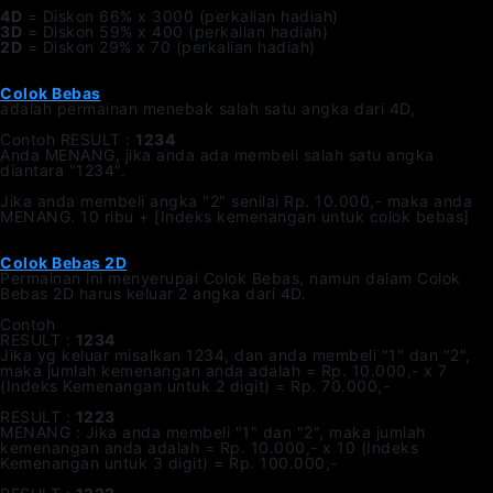
4D
= Diskon 66% x 3000 (perkalian hadiah)
3D
= Diskon 59% x 400 (perkalian hadiah)
2D
= Diskon 29% x 70 (perkalian hadiah)
Colok Bebas
adalah permainan menebak salah satu angka dari 4D,
Contoh RESULT :
1234
Anda MENANG, jika anda ada membeli salah satu angka
diantara "1234".
Jika anda membeli angka "2" senilai Rp. 10.000,- maka anda
MENANG. 10 ribu + [Indeks kemenangan untuk colok bebas]
Colok Bebas 2D
Permainan ini menyerupai Colok Bebas, namun dalam Colok
Bebas 2D harus keluar 2 angka dari 4D.
Contoh
RESULT :
1234
Jika yg keluar misalkan 1234, dan anda membeli "1" dan "2",
maka jumlah kemenangan anda adalah = Rp. 10.000,- x 7
(Indeks Kemenangan untuk 2 digit) = Rp. 70.000,-
RESULT :
1223
MENANG : Jika anda membeli "1" dan "2", maka jumlah
kemenangan anda adalah = Rp. 10.000,- x 10 (Indeks
Kemenangan untuk 3 digit) = Rp. 100.000,-