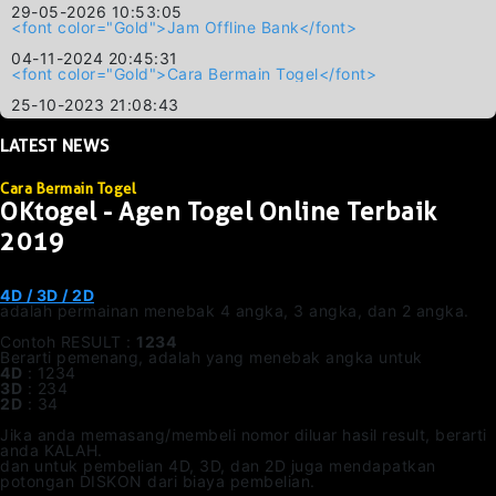
29-05-2026 10:53:05
<font color="Gold">Jam Offline Bank</font>
04-11-2024 20:45:31
<font color="Gold">Cara Bermain Togel</font>
25-10-2023 21:08:43
LATEST
NEWS
Cara Bermain Togel
OKtogel - Agen Togel Online Terbaik
2019
4D / 3D / 2D
adalah permainan menebak 4 angka, 3 angka, dan 2 angka.
Contoh RESULT :
1234
Berarti pemenang, adalah yang menebak angka untuk
4D
: 1234
3D
: 234
2D
: 34
Jika anda memasang/membeli nomor diluar hasil result, berarti
anda KALAH.
dan untuk pembelian 4D, 3D, dan 2D juga mendapatkan
potongan DISKON dari biaya pembelian.