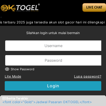
LIVE CHAT
+
s terbaru 2025 juga tersedia akun slot gacor hari ini dilengka
Silahkan login untuk mulai bermain
Show Password
Lite Mode
Lupa password?
Login
Berita Terakhir
<font color="Gold">Jadwal Pasaran OKTOGEL</font>